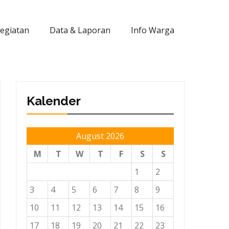
Kegiatan
Data & Laporan
Info Warga
Kalender
August 2026
M
T
W
T
F
S
S
1
2
3
4
5
6
7
8
9
10
11
12
13
14
15
16
17
18
19
20
21
22
23