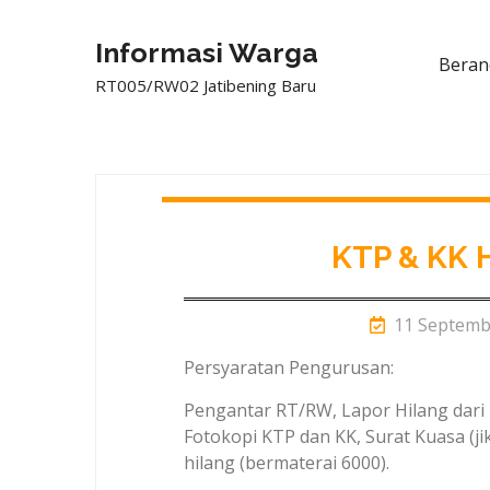
Informasi Warga
Beran
RT005/RW02 Jatibening Baru
KTP & KK 
11 Septemb
Persyaratan Pengurusan:
Pengantar RT/RW, Lapor Hilang dari K
Fotokopi KTP dan KK, Surat Kuasa (j
hilang (bermaterai 6000).