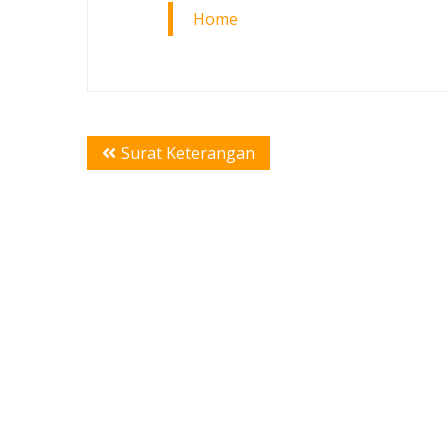
Home
Post
Surat Keterangan
navigation