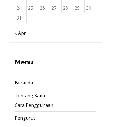
24
25
26
27
28
29
30
31
« Apr
Menu
Beranda
Tentang Kami
Cara Penggunaan
Pengurus