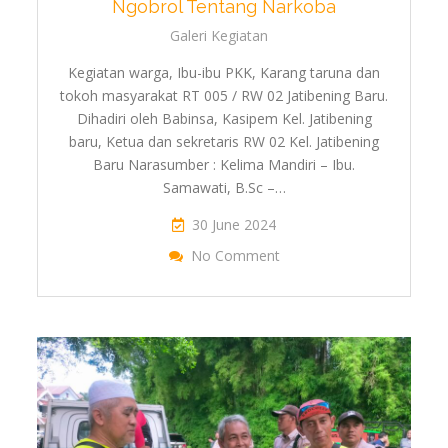
Ngobrol Tentang Narkoba
Galeri Kegiatan
Kegiatan warga, Ibu-ibu PKK, Karang taruna dan
tokoh masyarakat RT 005 / RW 02 Jatibening Baru.
Dihadiri oleh Babinsa, Kasipem Kel. Jatibening
baru, Ketua dan sekretaris RW 02 Kel. Jatibening
Baru Narasumber : Kelima Mandiri – Ibu.
Samawati, B.Sc –…
30 June 2024
On Ngobrol
No Comment