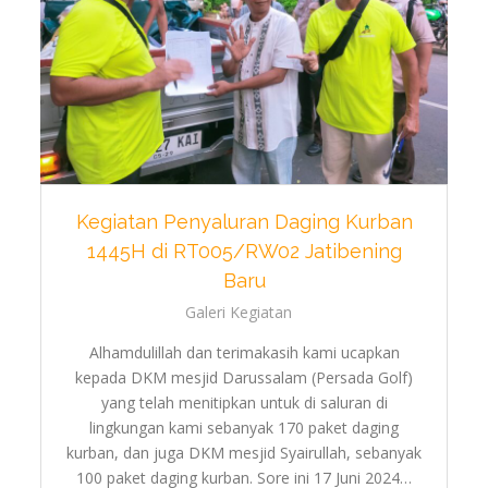
Kegiatan Penyaluran Daging Kurban
1445H di RT005/RW02 Jatibening
Baru
Galeri Kegiatan
Alhamdulillah dan terimakasih kami ucapkan
kepada DKM mesjid Darussalam (Persada Golf)
yang telah menitipkan untuk di saluran di
lingkungan kami sebanyak 170 paket daging
kurban, dan juga DKM mesjid Syairullah, sebanyak
100 paket daging kurban. Sore ini 17 Juni 2024…