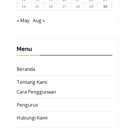
24
25
26
27
28
29
30
« May
Aug »
Menu
Beranda
Tentang Kami
Cara Penggunaan
Pengurus
Hubungi Kami