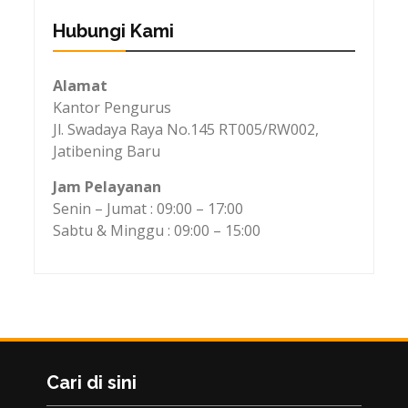
Hubungi Kami
Alamat
Kantor Pengurus
Jl. Swadaya Raya No.145 RT005/RW002,
Jatibening Baru
Jam Pelayanan
Senin – Jumat : 09:00 – 17:00
Sabtu & Minggu : 09:00 – 15:00
Cari di sini