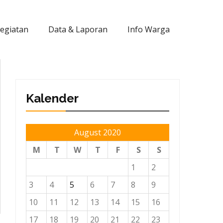
Kegiatan
Data & Laporan
Info Warga
Kalender
August 2020
M
T
W
T
F
S
S
1
2
3
4
5
6
7
8
9
10
11
12
13
14
15
16
17
18
19
20
21
22
23