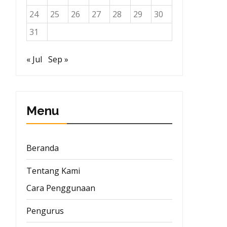
24
25
26
27
28
29
30
31
« Jul
Sep »
Menu
Beranda
Tentang Kami
Cara Penggunaan
Pengurus