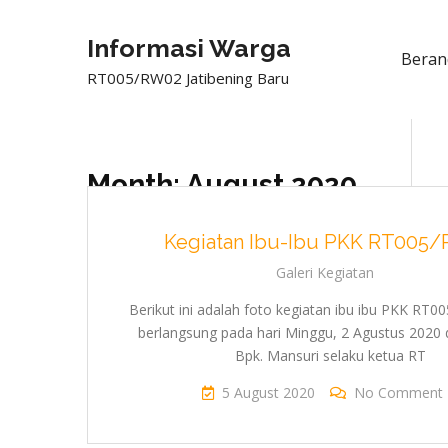
Informasi Warga
Beran
RT005/RW02 Jatibening Baru
Month:
August 2020
Kegiatan Ibu-Ibu PKK RT005
Galeri Kegiatan
Berikut ini adalah foto kegiatan ibu ibu PKK RT
berlangsung pada hari Minggu, 2 Agustus 2020 
Bpk. Mansuri selaku ketua RT
5 August 2020
No Comment