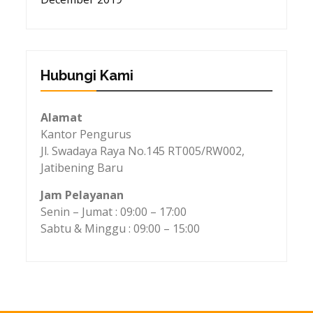
Hubungi Kami
Alamat
Kantor Pengurus
Jl. Swadaya Raya No.145 RT005/RW002,
Jatibening Baru
Jam Pelayanan
Senin – Jumat : 09:00 – 17:00
Sabtu & Minggu : 09:00 – 15:00