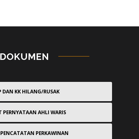
 DOKUMEN
P DAN KK HILANG/RUSAK
T PERNYATAAN AHLI WARIS
 PENCATATAN PERKAWINAN