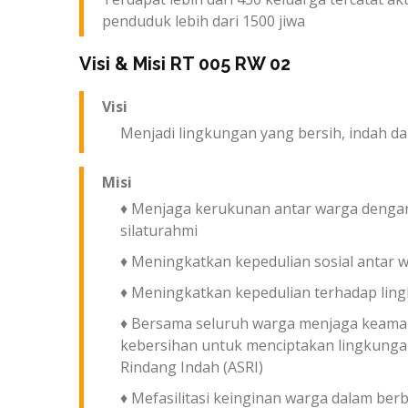
penduduk lebih dari 1500 jiwa
Visi & Misi
RT 005 RW 02
Visi
Menjadi lingkungan yang bersih, indah d
Misi
♦ Menjaga kerukunan antar warga denga
silaturahmi
♦ Meningkatkan kepedulian sosial antar 
♦ Meningkatkan kepedulian terhadap lin
♦ Bersama seluruh warga menjaga keaman
kebersihan untuk menciptakan lingkung
Rindang Indah (ASRI)
♦ Mefasilitasi keinginan warga dalam berb