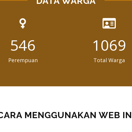
DATA WARGA
796
1558
Perempuan
Total Warga
CARA MENGGUNAKAN WEB IN