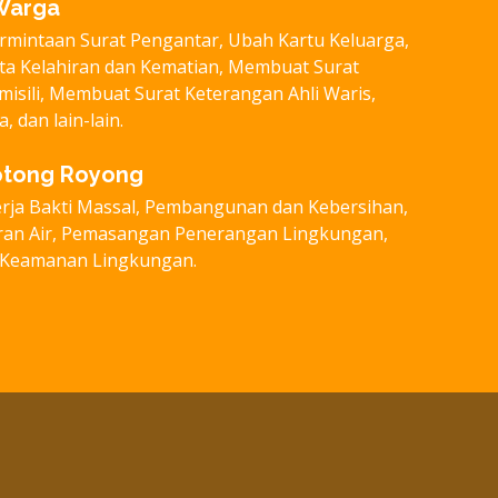
Warga
mintaan Surat Pengantar, Ubah Kartu Keluarga,
a Kelahiran dan Kematian, Membuat Surat
isili, Membuat Surat Keterangan Ahli Waris,
 dan lain-lain.
otong Royong
rja Bakti Massal, Pembangunan dan Kebersihan,
ran Air, Pemasangan Penerangan Lingkungan,
n Keamanan Lingkungan.