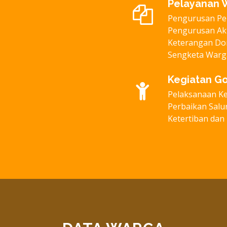
Pelayanan 
Pengurusan Per
Pengurusan Akt
Keterangan Dom
Sengketa Warga,
Kegiatan G
Pelaksanaan Ke
Perbaikan Salu
Ketertiban da