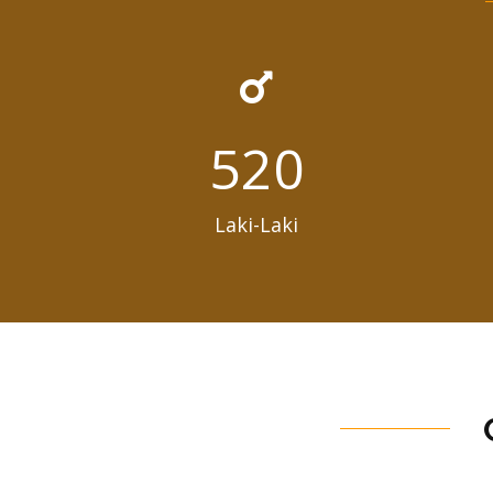
759
Laki-Laki