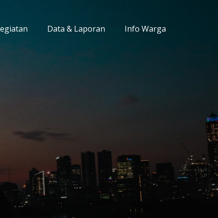
Kegiatan
Data & Laporan
Info Warga