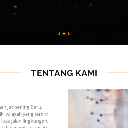
TENTANG KAMI
an Jatibening Baru,
i wilayah yang terdiri
luas jalan lingkungan.
if dan memiliki jumlah