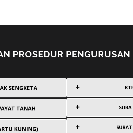
DAN PROSEDUR PENGURUSAN
AK SENGKETA
KT
SURA
WAYAT TANAH
SURAT
ARTU KUNING)