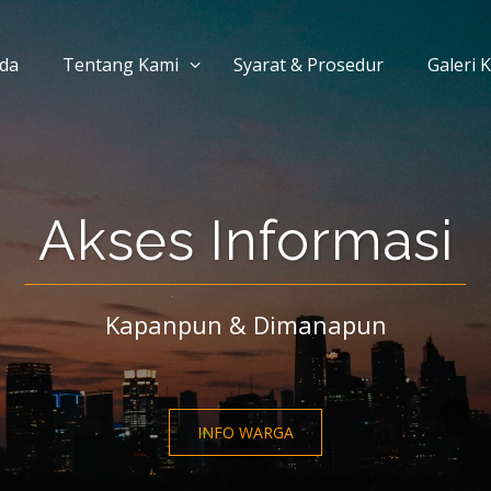
da
Tentang Kami
Syarat & Prosedur
Galeri 
Akses Informasi
Kapanpun & Dimanapun
INFO WARGA